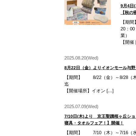
9月4日
【秋の
【期間】
20：0
【開催 
2025.08.20(Wed)
8月22日（金）よりイオンモール与野
【期間】 8/22（金）～8/28（木）
【開催場所】イオン […]
2025.07.09(Wed)
7/10日(木)より 京王聖蹟桜ヶ丘
寝具・タオルフェア！】開催！
【期間】 7/10（木）～7/16（水