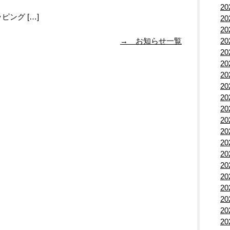
0
2
ング […]
2
2
→ お知らせ一覧
2
2
2
2
2
2
2
2
2
2
2
2
2
2
2
2
2