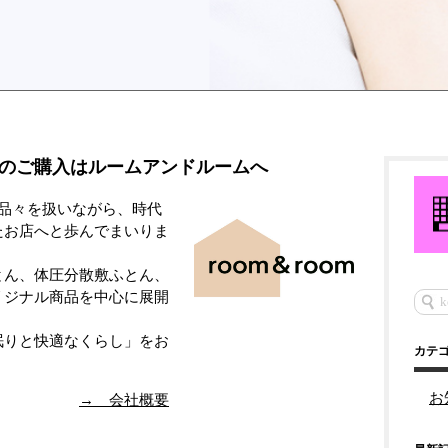
のご購入はルームアンドルームへ
品々を扱いながら、時代
たお店へと歩んでまいりま
とん、体圧分散敷ふとん、
リジナル商品を中心に展開
眠りと快適なくらし」をお
カテ
お
→ 会社概要