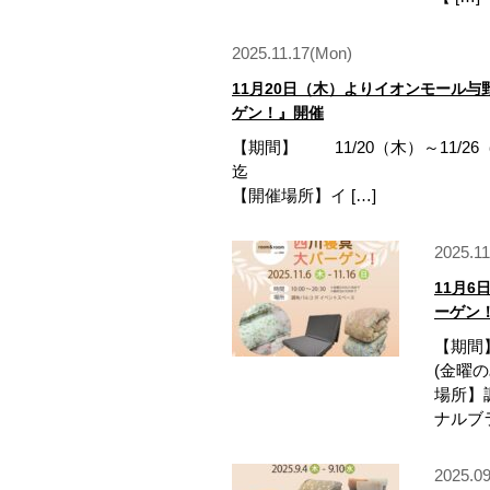
2025.11.17(Mon)
11月20日（木）よりイオンモール
ゲン！』開催
【期間】 11/20（木）～11/26（水
【開催場所】イ […]
2025.1
11月
ーゲン
【期間】
(金曜の
場所】
ナルブラ
2025.09