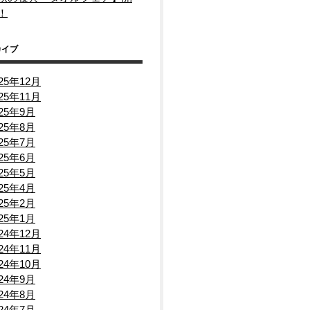
！
カイブ
025年12月
025年11月
迄
025年9月
025年8月
025年7月
025年6月
025年5月
025年4月
025年2月
025年1月
024年12月
024年11月
024年10月
024年9月
024年8月
024年7月