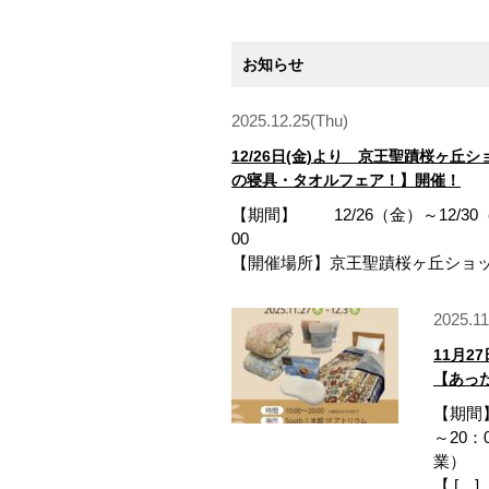
お知らせ
2025.12.25(Thu)
12/26日(金)より 京王聖蹟桜ヶ
の寝具・タオルフェア！】開催！
【期間】 12/26（金）～12/30
【開催場所】京王聖蹟桜ヶ丘ショッピ
2025.1
11月2
【あっ
【期間】
～20：
【 […]