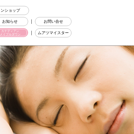
ラインショップ
｜
お知らせ
お問い合せ
カナディアン
｜
ムアツマイスター
メイプルダウン