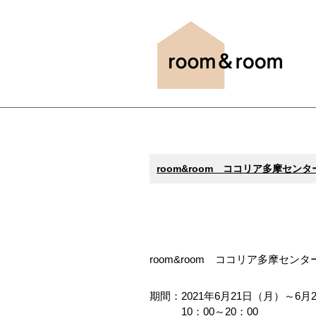
room&room ココリア多摩セ
room&room ココリア多摩セ
期間：2021年6月21日（月）～6月
10：00～20：00