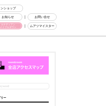
ラインショップ
｜
お知らせ
お問い合せ
カナディアン
｜
ムアツマイスター
メイプルダウン
ゴリー