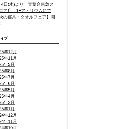
月4日(木)より 青葉台東急ス
エア店 1Fアトリウムにて
秋の寝具・タオルフェア】開
！
カイブ
025年12月
025年11月
025年9月
025年8月
025年7月
025年6月
025年5月
025年4月
025年2月
025年1月
024年12月
024年11月
024年10月