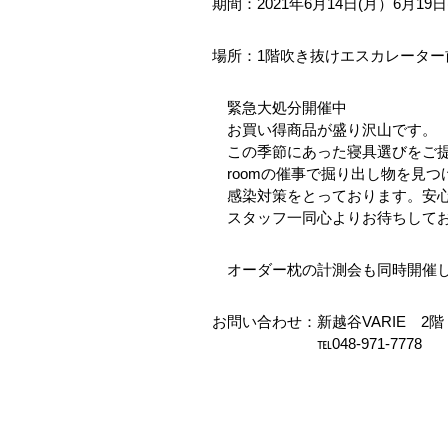
期間：2021年6月14日(月）6月19
場所：1階吹き抜けエスカレーター
緊急大処分開催中
お買い得商品が盛り沢山です。
この季節にあった寝具選びをご提
roomの催事で掘り出し物を見つ
感染対策をとっております。安心
スタッフ一同心よりお待ちして
オーダー枕の計測会も同時開催
お問い合わせ：新越谷VARIE 2階 
℡048-971-7778