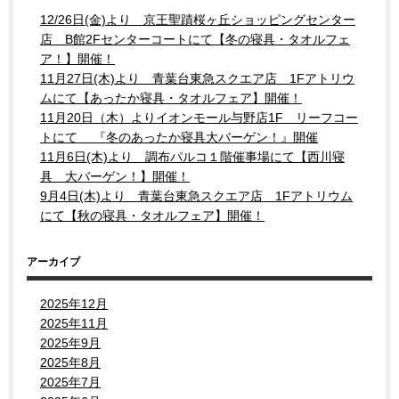
12/26日(金)より 京王聖蹟桜ヶ丘ショッピングセンター
店 B館2Fセンターコートにて【冬の寝具・タオルフェ
ア！】開催！
11月27日(木)より 青葉台東急スクエア店 1Fアトリウ
ムにて【あったか寝具・タオルフェア】開催！
11月20日（木）よりイオンモール与野店1F リーフコー
トにて 『冬のあったか寝具大バーゲン！』開催
11月6日(木)より 調布パルコ１階催事場にて【西川寝
具 大バーゲン！】開催！
9月4日(木)より 青葉台東急スクエア店 1Fアトリウム
にて【秋の寝具・タオルフェア】開催！
アーカイブ
2025年12月
2025年11月
2025年9月
2025年8月
2025年7月