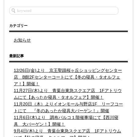
カテゴリー
お知らせ
最新記事
12/26日(金)より 京王聖蹟桜ヶ丘ショッピングセンター
店 B館2Fセンターコートにて【冬の寝具・タオルフェ
ア！】開催！
11月27日(木)より 青葉台東急スクエア店 1Fアトリウ
ムにて【あったか寝具・タオルフェア】開催！
11月20日（木）よりイオンモール与野店1F リーフコー
トにて 『冬のあったか寝具大バーゲン！』開催
11月6日(木)より 調布パルコ１階催事場にて【西川寝
具 大バーゲン！】開催！
9月4日(木)より 青葉台東急スクエア店 1Fアトリウム