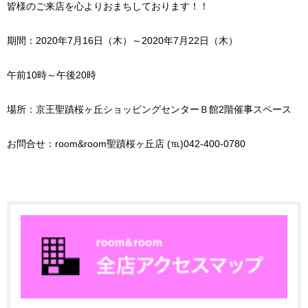
皆様のご来店を心よりおまちしております！！
期間：2020年7月16日（木）～2020年7月22日（木）
午前10時～午後20時
場所：京王聖蹟桜ヶ丘ショッピングセンターＢ館2階催事スペース
お問合せ：room&room聖蹟桜ヶ丘店 (℡)042-400-0780