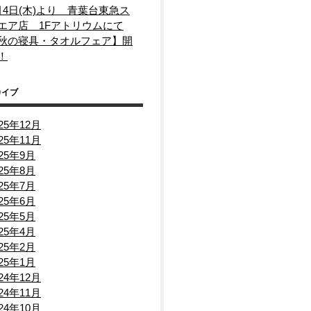
月4日(木)より 青葉台東急ス
エア店 1Fアトリウムにて
秋の寝具・タオルフェア】開
！
カイブ
025年12月
025年11月
025年9月
025年8月
025年7月
025年6月
025年5月
025年4月
025年2月
025年1月
024年12月
024年11月
024年10月