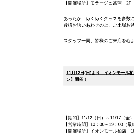
【開催場所】モラージュ菖蒲 2F
あったか ぬくぬくグッズを多数
皆様お誘いあわせの上、ご来場お
スタッフ一同、皆様のご来店を心
11月12日(日)より イオンモー
ン】開催！
【期間】11/12（日）～11/17（金
【営業時間】10：00～19：00（最
【開催場所】イオンモール柏店 1