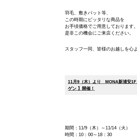
羽毛、敷きパット等、
この時期にピッタリな商品を
お手頃価格でご用意しております
是非この機会にご来店ください。
スタッフ一同、皆様のお越しを心
11月9（木）より MONA新浦安
ゲン 】開催！
期間：11/9（木）～11/14（火）
時間：10：00～18：30