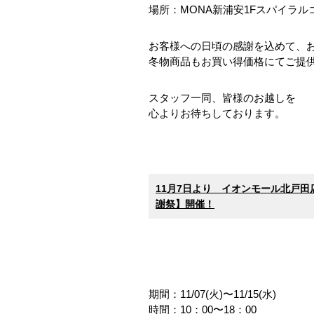
場所：MONA新浦安1Fスパイラル
お客様への日頃の感謝を込めて、
冬物商品もお買い得価格にてご提
スタッフ一同、皆様のお越しを
心よりお待ちしております。
11月7日より イオンモール北戸田
謝祭】開催！
期間：11/07(火)〜11/15(水)
時間：10：00〜18：00