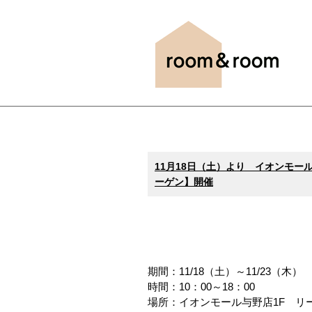
11月18日（土）より イオンモー
ーゲン】開催
期間：11/18（土）～11/23（木）
時間：10：00～18：00
場所：イオンモール与野店1F リ