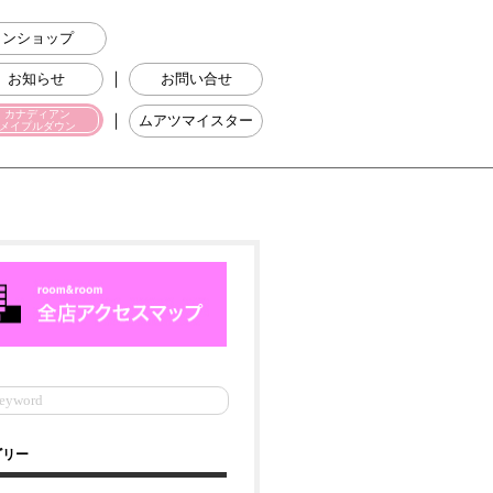
ラインショップ
｜
お知らせ
お問い合せ
カナディアン
｜
ムアツマイスター
メイプルダウン
ゴリー