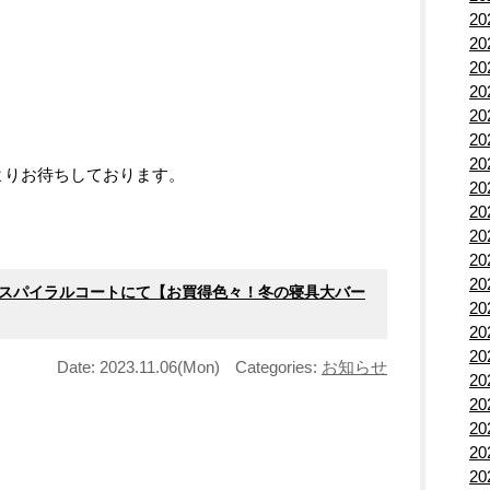
2
2
2
2
。
2
2
2
よりお待ちしております。
2
2
2
2
2
1Fスパイラルコートにて【お買得色々！冬の寝具大バー
2
2
2
Date: 2023.11.06(Mon)
Categories:
お知らせ
2
2
2
2
2