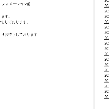
2
ンフォメーション前
2
2
ります。
2
待ちしております。
2
2
2
よりお待ちしております
2
2
2
2
2
2
2
2
2
2
2
2