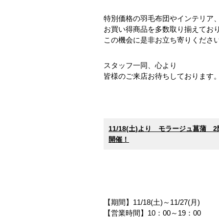
特別価格の羽毛布団やインテリア
お買い得商品を多数取り揃えてお
この機会に是非お立ち寄りください
スタッフ一同、心より
皆様のご来店お待ちしております
11/18(土)より モラージュ菖
開催！
【期間】11/18(土)～11/27(月)
【営業時間】10：00～19：00