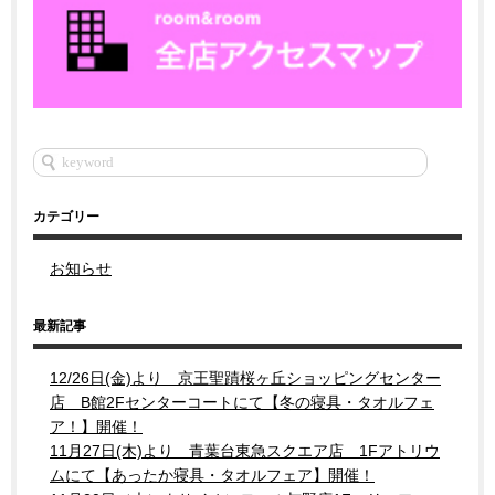
カテゴリー
お知らせ
最新記事
12/26日(金)より 京王聖蹟桜ヶ丘ショッピングセンター
店 B館2Fセンターコートにて【冬の寝具・タオルフェ
ア！】開催！
11月27日(木)より 青葉台東急スクエア店 1Fアトリウ
ムにて【あったか寝具・タオルフェア】開催！