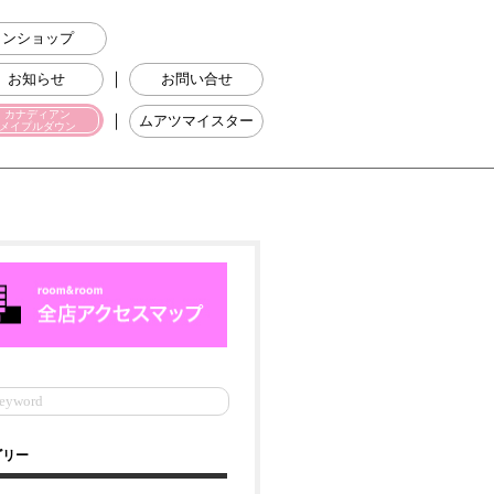
ラインショップ
｜
お知らせ
お問い合せ
カナディアン
｜
ムアツマイスター
メイプルダウン
ゴリー