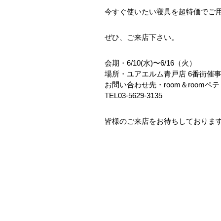
今すぐ使いたい寝具を超特価でご
ぜひ、ご来店下さい。
会期・6/10(水)〜6/16（火）
場所・ユアエルム青戸店 6番街催
お問い合わせ先・room＆roomペ
TEL03-5629-3135
皆様のご来店をお待ちしておりま