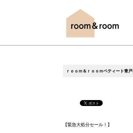
ｒｏｏｍ＆ｒｏｏｍペティート青戸
【緊急大処分セール！】