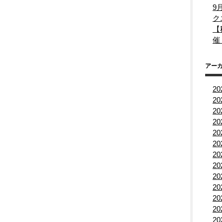
9
ク
【
催
アー
2
2
2
2
2
2
2
2
2
2
2
2
2