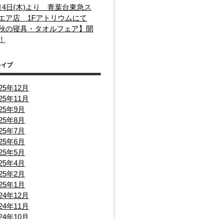
月4日(木)より 青葉台東急ス
エア店 1Fアトリウムにて
秋の寝具・タオルフェア】開
！
カイブ
025年12月
025年11月
025年9月
025年8月
025年7月
025年6月
025年5月
025年4月
025年2月
025年1月
024年12月
024年11月
024年10月