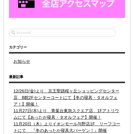
カテゴリー
お知らせ
最新記事
12/26日(金)より 京王聖蹟桜ヶ丘ショッピングセンター
店 B館2Fセンターコートにて【冬の寝具・タオルフェ
ア！】開催！
11月27日(木)より 青葉台東急スクエア店 1Fアトリウ
ムにて【あったか寝具・タオルフェア】開催！
11月20日（木）よりイオンモール与野店1F リーフコー
トにて 『冬のあったか寝具大バーゲン！』開催